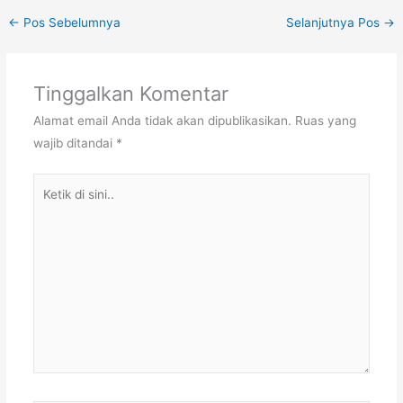
←
Pos Sebelumnya
Selanjutnya Pos
→
Tinggalkan Komentar
Alamat email Anda tidak akan dipublikasikan.
Ruas yang
wajib ditandai
*
Ketik
di
sini..