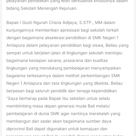
pelayanan pendidikan yang lebih berkualitas khususnya dalam
bidang Sekolah Menengah Kejuruan.
Bapak I Gusti Ngurah Crisna Adijaya, S.STP., MM dalam
kunjungannya memberikan apresisasi bagi sekolah terkait
dengan bagaimana akselerasi pendidikan di SMK Negeri 1
Amlapura dalam pelayanan pendidikan bagi siswa, Beliau yang
sempat untuk berjalan-jalan di lingkungan sekolah meninjau
bagaimana kesiapan sarana, prasarana dan kualitas
lingkungan yang mendukung pembelajaran menyampaikan
bagaiama terkesannya dalam melihat perkembangan SMK
Negeri 1 Amlapura dan tata lingkungan yang dikelola. Beliau
berpesan bagi seluruh pendidik dan tenaga kependidikan
“Saya berharap pada Bapak Ibu sekalian untuk selalu
membimbing masa depan generasi muda Bali melalui
pembelajaran di dunia SMK agar nantinya merekalah yang
membangun dan sadar akan bagaimana sumber daya
diprovinsi Bali dapat digunakan untuk kemajuan dan