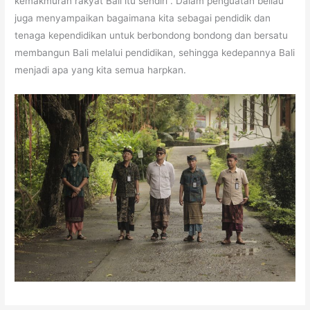
kemakmuran rakyat Bali itu sendiri”. Dalam penguatan beliau
juga menyampaikan bagaimana kita sebagai pendidik dan
tenaga kependidikan untuk berbondong bondong dan bersatu
membangun Bali melalui pendidikan, sehingga kedepannya Bali
menjadi apa yang kita semua harpkan.