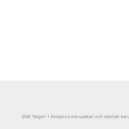
SMK Negeri 1 Amlapura merupakan unit sekolah baru (