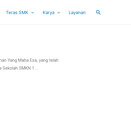
Cari
Teras SMK
Karya
Layanan
han Yang Maha Esa, yang telah
la Sekolah SMKN 1 …