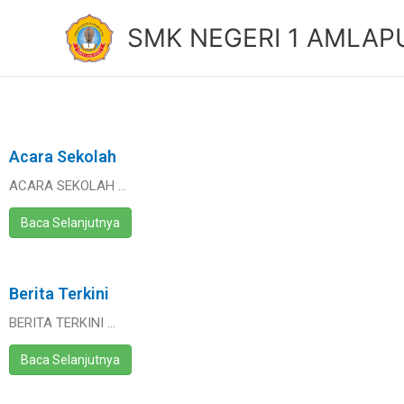
Lewati
SMK NEGERI 1 AMLAP
ke
konten
Acara Sekolah
ACARA SEKOLAH …
Baca Selanjutnya
Berita Terkini
BERITA TERKINI …
Baca Selanjutnya