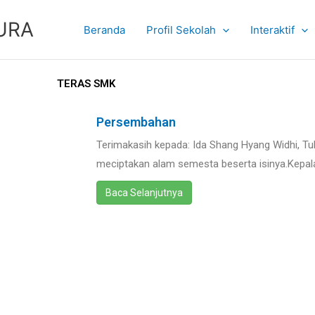
URA
Beranda
Profil Sekolah
Interaktif
TERAS SMK
Persembahan
Terimakasih kepada: Ida Shang Hyang Widhi, Tu
meciptakan alam semesta beserta isinya.Kepa
Baca Selanjutnya