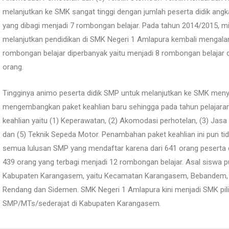
melanjutkan ke SMK sangat tinggi dengan jumlah peserta didik ang
yang dibagi menjadi 7 rombongan belajar. Pada tahun 2014/2015, mi
melanjutkan pendidikan di SMK Negeri 1 Amlapura kembali mengala
rombongan belajar diperbanyak yaitu menjadi 8 rombongan belajar 
orang.
Tingginya animo peserta didik SMP untuk melanjutkan ke SMK me
mengembangkan paket keahlian baru sehingga pada tahun pelajar
keahlian yaitu (1) Keperawatan, (2) Akomodasi perhotelan, (3) Jasa
dan (5) Teknik Sepeda Motor. Penambahan paket keahlian ini pun 
semua lulusan SMP yang mendaftar karena dari 641 orang peserta d
439 orang yang terbagi menjadi 12 rombongan belajar. Asal siswa 
Kabupaten Karangasem, yaitu Kecamatan Karangasem, Bebandem, A
Rendang dan Sidemen. SMK Negeri 1 Amlapura kini menjadi SMK pilih
SMP/MTs/sederajat di Kabupaten Karangasem.