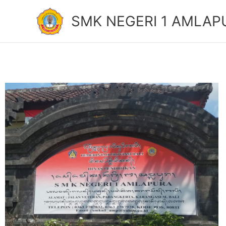
Lewati
SMK NEGERI 1 AMLAP
ke
konten