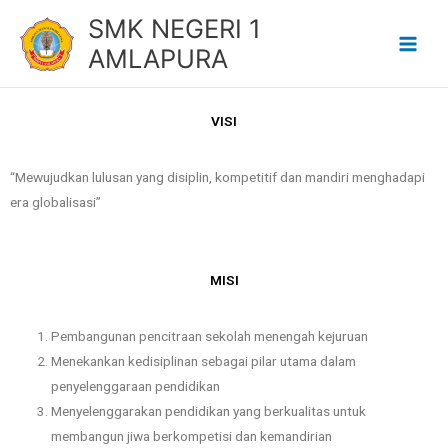
Lewati
SMK NEGERI 1
ke
AMLAPURA
konten
VISI
“Mewujudkan lulusan yang disiplin, kompetitif dan mandiri menghadapi
era globalisasi”
MISI
Pembangunan pencitraan sekolah menengah kejuruan
Menekankan kedisiplinan sebagai pilar utama dalam
penyelenggaraan pendidikan
Menyelenggarakan pendidikan yang berkualitas untuk
membangun jiwa berkompetisi dan kemandirian