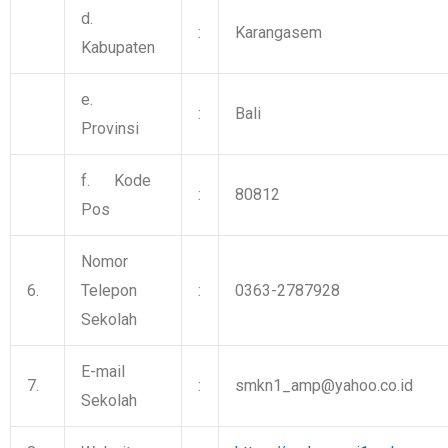
d.
:
Karangasem
Kabupaten
e.
:
Bali
Provinsi
f. Kode
:
80812
Pos
Nomor
6.
Telepon
:
0363-2787928
Sekolah
E-mail
7.
:
smkn1_amp@yahoo.co.id
Sekolah