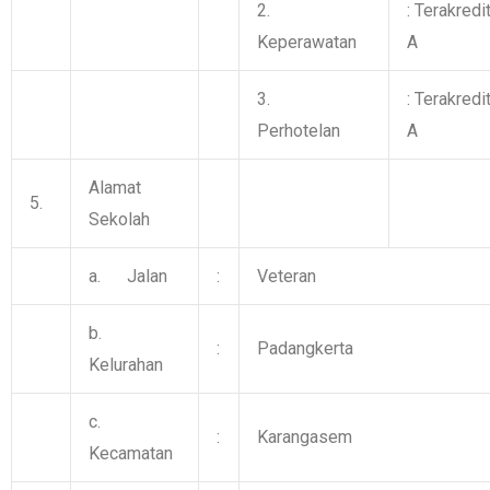
2.
: Terakredi
Keperawatan
A
3.
: Terakredi
Perhotelan
A
Alamat
5.
Sekolah
a. Jalan
:
Veteran
b.
:
Padangkerta
Kelurahan
c.
:
Karangasem
Kecamatan