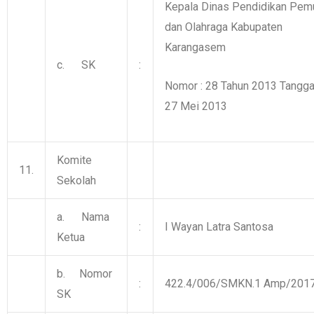
Kepala Dinas Pendidikan Pem
dan Olahraga Kabupaten
Karangasem
c. SK
:
Nomor : 28 Tahun 2013 Tangg
27 Mei 2013
Komite
11.
Sekolah
a. Nama
:
I Wayan Latra Santosa
Ketua
b. Nomor
:
422.4/006/SMKN.1 Amp/201
SK