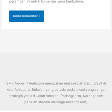
peramban ini untuk komentar saya berikutnya.
SMK Negeri 1 Amlapura merupakan unit sekolah baru (USB) di
kota Amlapura. Sekolah yang berada pada lokasi yang sangat
strategis yaitu di Jalan Veteran, Padangkerta, Karangasem
(sebelah stadion olahraga Karangasem).