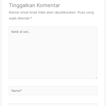
Tinggalkan Komentar
Alamat email Anda tidak akan dipublikasikan.
Ruas yang
wajib ditandai
*
Ketik
di
sini..
Name*
Email*