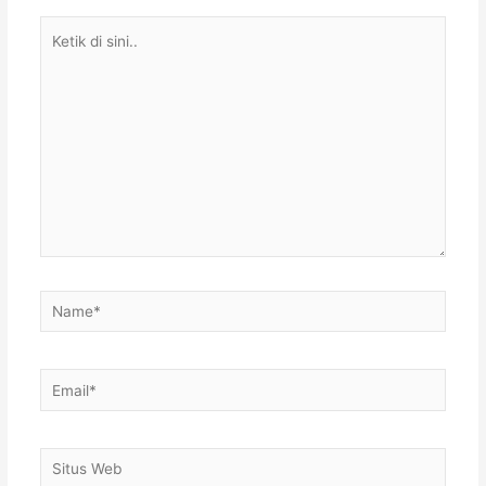
Ketik
di
sini..
Name*
Email*
Situs