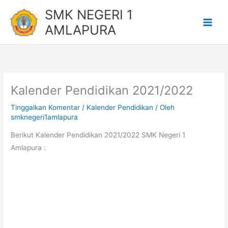
Lewati
SMK NEGERI 1
ke
AMLAPURA
konten
Kalender Pendidikan 2021/2022
Tinggalkan Komentar
/
Kalender Pendidikan
/ Oleh
smknegeri1amlapura
Berikut Kalender Pendidikan 2021/2022 SMK Negeri 1
Amlapura :