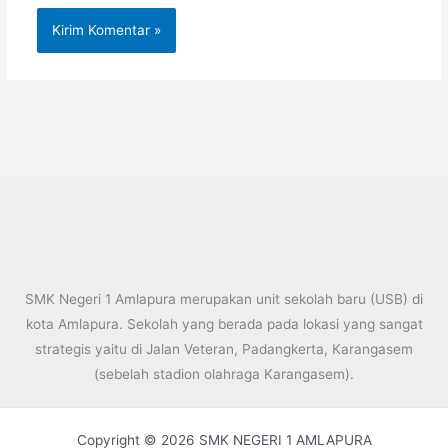
SMK Negeri 1 Amlapura merupakan unit sekolah baru (USB) di
kota Amlapura. Sekolah yang berada pada lokasi yang sangat
strategis yaitu di Jalan Veteran, Padangkerta, Karangasem
(sebelah stadion olahraga Karangasem).
Copyright © 2026 SMK NEGERI 1 AMLAPURA