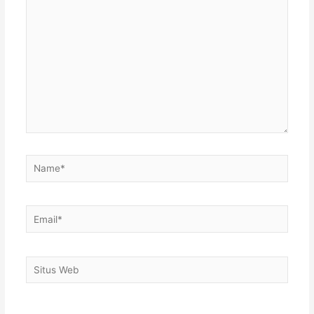
di
sini..
Name*
Email*
Situs
Web