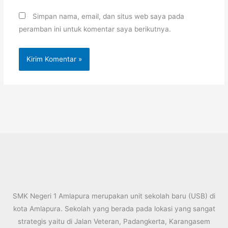
Simpan nama, email, dan situs web saya pada
peramban ini untuk komentar saya berikutnya.
SMK Negeri 1 Amlapura merupakan unit sekolah baru (USB) di
kota Amlapura. Sekolah yang berada pada lokasi yang sangat
strategis yaitu di Jalan Veteran, Padangkerta, Karangasem