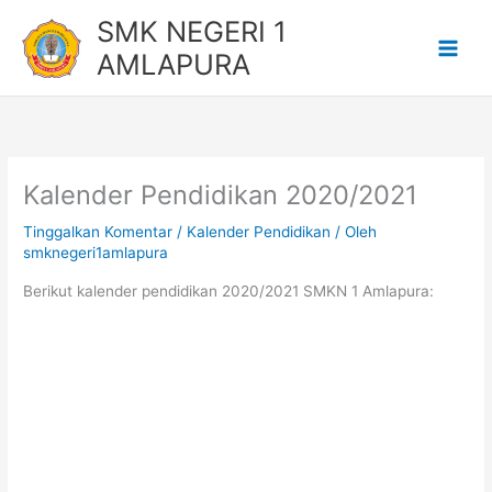
Lewati
SMK NEGERI 1
ke
AMLAPURA
konten
Kalender Pendidikan 2020/2021
Tinggalkan Komentar
/
Kalender Pendidikan
/ Oleh
smknegeri1amlapura
Berikut kalender pendidikan 2020/2021 SMKN 1 Amlapura: