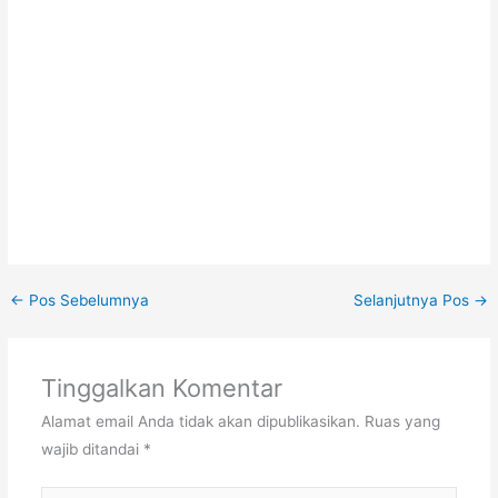
←
Pos Sebelumnya
Selanjutnya Pos
→
Tinggalkan Komentar
Alamat email Anda tidak akan dipublikasikan.
Ruas yang
wajib ditandai
*