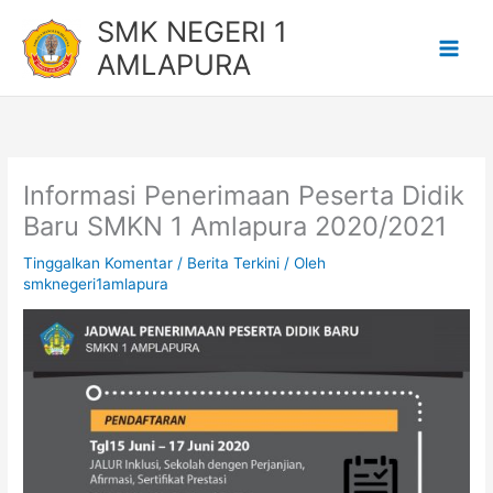
Lewati
SMK NEGERI 1
ke
AMLAPURA
konten
Informasi Penerimaan Peserta Didik
Baru SMKN 1 Amlapura 2020/2021
Tinggalkan Komentar
/
Berita Terkini
/ Oleh
smknegeri1amlapura